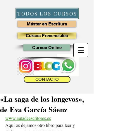
TODOS LOS CURSOS
Máster en Escritura
Cursos Presenciales
Cursos Online
CONTACTO
«La saga de los longevos»,
de Eva García Sáenz
www.auladeescritores.es
Aquí os dejamos otro libro para leer y 