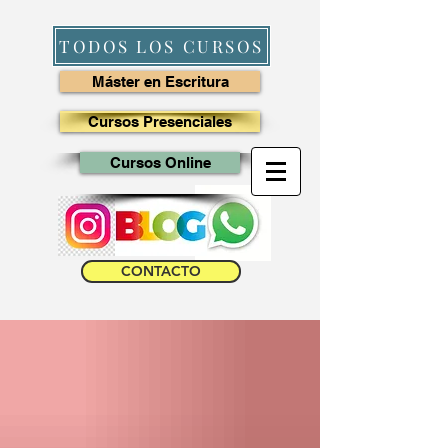
TODOS LOS CURSOS
Máster en Escritura
Cursos Presenciales
Cursos Online
CONTACTO