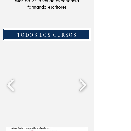
Más de 27 años de experiencia
formando escritores
TODOS LOS CURSOS