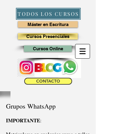
TODOS LOS CURSOS
Máster en Escritura
Cursos Presenciales
Cursos Online
CONTACTO
Grupos WhatsApp
IMPORTANTE
: