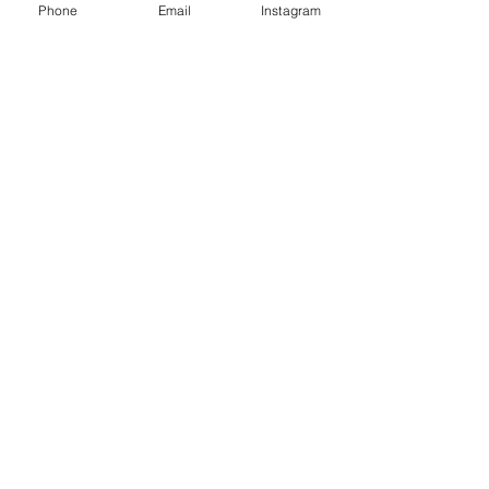
Phone
Email
Instagram
VEN A CONOCERNOS