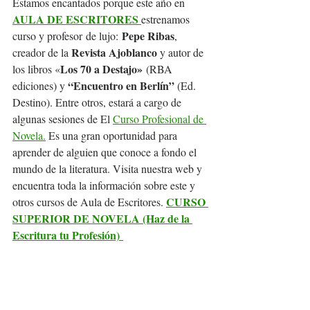
Estamos encantados porque este año en 
AULA DE ESCRITORES 
estrenamos 
Pepe Ribas
curso y profesor de lujo: 
, 
Revista Ajoblanco
creador de la 
 y autor de 
Los 70 a Destajo»
los libros «
 (RBA 
“Encuentro en Berlín”
ediciones) y 
 (Ed. 
Destino). Entre otros, estará a cargo de 
algunas sesiones de El 
Curso Profesional de 
Novela.
 Es una gran oportunidad para 
aprender de alguien que conoce a fondo el 
mundo de la literatura. Visita nuestra web y 
encuentra toda la información sobre este y 
CURSO 
otros cursos de Aula de Escritores. 
SUPERIOR DE NOVELA (Haz de la 
Escritura tu Profesión) 