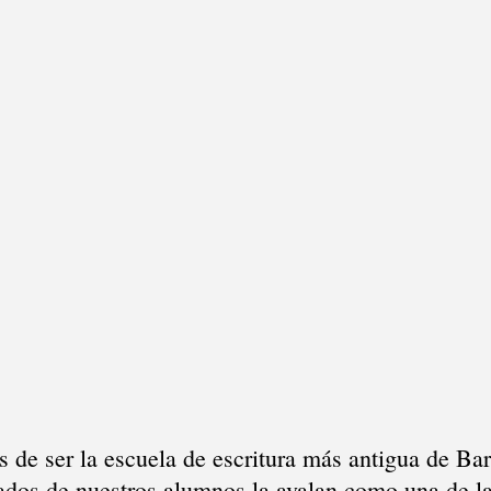
de ser la escuela de escritura más antigua de Bar
tados de nuestros alumnos la avalan como una de l