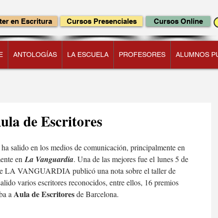
er en Escritura
Cursos Presenciales
Cursos Online
E
ANTOLOGÍAS
LA ESCUELA
PROFESORES
ALUMNOS P
ula de Escritores
 ha salido en los medios de comunicación, principalmente en 
mente en 
La Vanguardia
. Una de las mejores fue el lunes 5 de 
de LA VANGUARDIA publicó una nota sobre el taller de 
lido varios escritores reconocidos, entre ellos, 16 premios 
Aula de Escritores
ba a 
 de Barcelona.