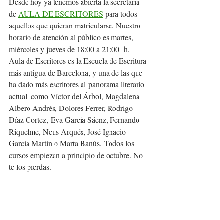
Desde hoy ya tenemos abierta la secretaría 
de 
AULA DE ESCRITORES
 para todos 
aquellos que quieran matricularse. Nuestro 
horario de atención al público es martes, 
miércoles y jueves de 18:00 a 21:00  h. 
Aula de Escritores es la Escuela de Escritura 
más antigua de Barcelona, y una de las que 
ha dado más escritores al panorama literario 
actual, como Víctor del Árbol, Magdalena 
Albero Andrés, Dolores Ferrer, Rodrigo 
Díaz Cortez, Eva García Sáenz, Fernando 
Riquelme, Neus Arqués, José Ignacio 
García Martín o Marta Banús. Todos los 
cursos empiezan a principio de octubre. No 
te los pierdas.