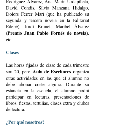
Rodríguez Álvarez, Ana Marín Urdapilleta,
David Condis, Silvia Manzana Hidalgo,
Dolors Ferrer Marí (que ha publicado su
segunda y tercera novela en la Editorial
Edebé), Jordi Brunet, Maribel Álvarez
Premio Juan Pablo Fornés de novela
(
),
etc.
Clases
Las horas fijadas de clase de cada trimestre
Aula de Escritores
son 20, pero
organiza
otras actividades en las que el alumno no
debe abonar coste alguno. Durante su
estancia en la escuela, el alumno podrá
participar en lecturas, presentaciones de
libros, fiestas, tertulias, clases extra y clubes
de lectura.
¿Por qué nosotros?