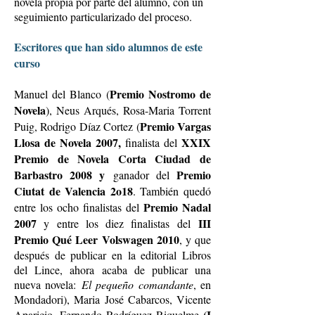
novela propia por parte del alumno, con un
seguimiento particularizado del proceso.
Escritores que han sido alumnos de este
curso
Premio Nostromo de
Manuel del Blanco (
Novela
), Neus Arqués, Rosa-Maria Torrent
Premio Vargas
Puig, Rodrigo Díaz Cortez (
Llosa de Novela 2007,
XXIX
finalista del
Premio de Novela Corta Ciudad de
Barbastro 2008 y
Premio
ganador del
Ciutat de Valencia 2o18
. También quedó
Premio Nadal
entre los ocho finalistas del
2007
III
y entre los diez finalistas del
Premio Qué Leer Volswagen 2010
, y que
después de publicar en la editorial Libros
del Lince, ahora acaba de publicar una
nueva novela:
El pequeño comandante
, en
Mondadori), Maria José Cabarcos, Vicente
(I
Aparicio, Fernando Rodríguez Riquelme