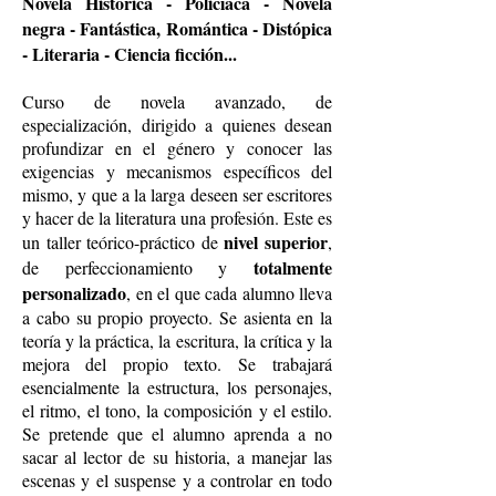
Novela Histórica - Policíaca - Novela
negra - Fantástica, Romántica - Distópica
- Literaria - Ciencia ficción...
Curso de novela avanzado, de
especialización, dirigido a quienes desean
profundizar en el género y conocer las
exigencias y mecanismos específicos del
mismo, y que a la larga deseen ser escritores
y hacer de la literatura una profesión. Este es
nivel superior
un taller teórico-práctico de
,
totalmente
de perfeccionamiento y
personalizado
, en el que cada alumno lleva
a cabo su propio proyecto. Se asienta en la
teoría y la práctica, la escritura, la crítica y la
mejora del propio texto. Se
trabajará
esencialmente la estructura, los personajes,
el ritmo, el tono, la composición y el estilo.
Se pretende que el alumno aprenda a no
sacar al lector de su historia, a manejar las
escenas y el suspense y a controlar en todo