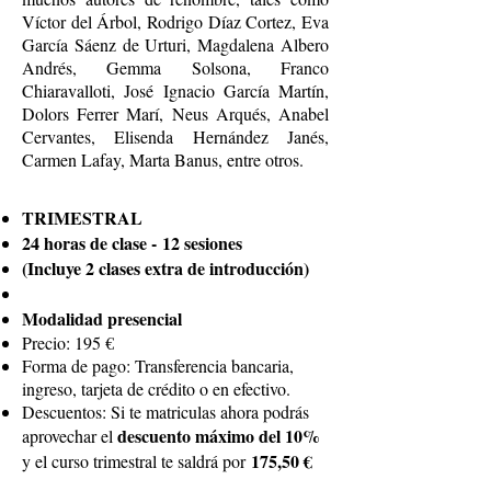
Víctor del Árbol, Rodrigo Díaz Cortez, Eva
García Sáenz de Urturi, Magdalena Albero
Andrés, Gemma Solsona, Franco
Chiaravalloti, José Ignacio García Martín,
Dolors Ferrer Marí, Neus Arqués, Anabel
Cervantes, Elisenda Hernández Janés,
Carmen Lafay, Marta Banus, entre otros.
TRIMESTRAL
24 horas de clase -
12 sesiones
(Incluye 2 clases extra de introducción)
Modalidad presencial
Precio: 195 €
Forma de pago: Transferencia bancaria,
ingreso, tarjeta de crédito o en efectivo.
Descuentos: Si te matriculas ahora podrás
descuento máximo del 10%
aprovechar el
175,50 €
y el curso trimestral te saldrá por