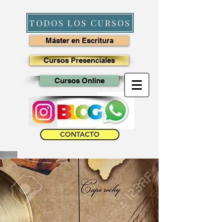
TODOS LOS CURSOS
Máster en Escritura
Cursos Presenciales
Cursos Online
CONTACTO