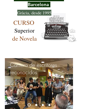
Barcelona
Gràcia, desde 1995
CURSO
Superior
de Novela
Cantera de escritores
reconocidos