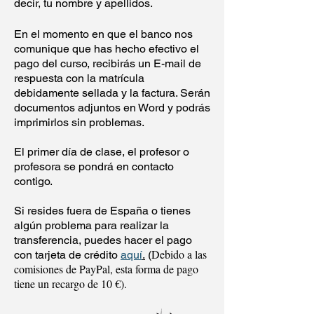
decir, tu nombre y apellidos.​
En el momento en que el banco nos
comunique que has hecho efectivo el
pago del curso, recibirás un E-mail de
respuesta con la matrícula
debidamente sellada y la factura. Serán
documentos adjuntos en Word y podrás
imprimirlos sin problemas.
El primer día de clase, el profesor o
profesora se pondrá en contacto
contigo.
Si resides fuera de España o tienes
algún problema para realizar la
transferencia, puedes hacer el pago
Debido a las
con tarjeta de crédito
aquí
.
(
comisiones de PayPal, esta forma de pago
tiene un recargo de 10 €).