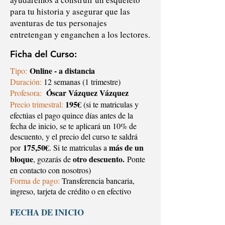
para tu historia y asegurar que las
aventuras de tus personajes
entretengan y enganchen a los lectores.
Ficha del Curso:
Online - a distancia
Tipo:
Duración:
12 semanas (1 trimestre)
Óscar Vázquez Vázquez
Profesora:
195€
Precio trimestral:
(si te matriculas y
efectúas el pago quince días antes de la
fecha de inicio, se te aplicará un 10% de
descuento, y el precio del curso te saldrá
175,50€
más de un
por
. Si te matriculas a
bloque
otro descuento.
, gozarás de
Ponte
en contacto con nosotros)
Forma de pago:
Transferencia bancaria,
ingreso, tarjeta de crédito o en efectivo
FECHA DE INICIO