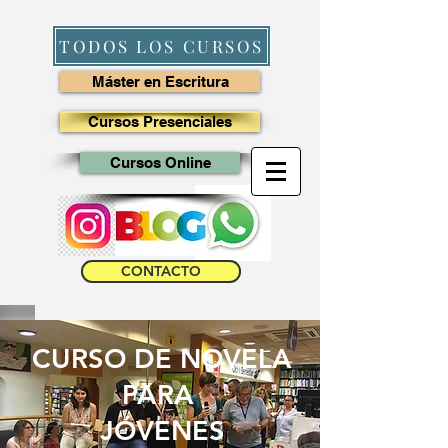
TODOS LOS CURSOS
Máster en Escritura
Cursos Presenciales
Cursos Online
CONTACTO
CURSO DE NOVELA
PARA
JÓVENES