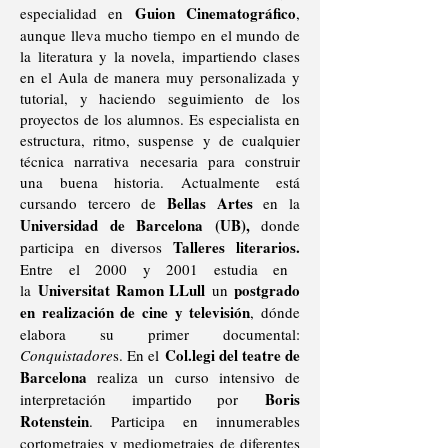
Guion Cinematográfico
especialidad en
,
aunque lleva mucho tiempo en el mundo de
la literatura y la novela, impartiendo clases
en el Aula de manera muy personalizada y
tutorial, y haciendo seguimiento de los
proyectos de los alumnos. Es especialista en
estructura, ritmo, suspense y de cualquier
técnica narrativa necesaria para construir
una buena historia. Actualmente está
Bellas Artes
cursando tercero de
en la
Universidad de Barcelona (UB),
donde
Talleres literarios.
participa en diversos
Entre el 2000 y 2001 estudia en
Universitat Ramon LLull
postgrado
la
un
en realización de cine y televisión
, dónde
elabora su primer documental:
Col.legi del teatre de
Conquistadore
s. En el
Barcelona
realiza un curso intensivo de
Boris
interpretación impartido por
Rotenstein
. Participa en innumerables
cortometrajes y mediometrajes de diferentes