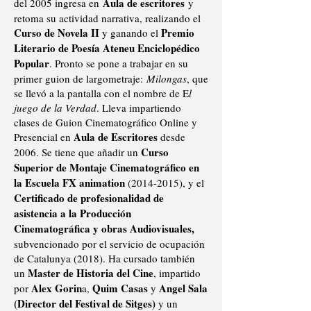
Aula de escritores
del 2005 ingresa en
y
retoma su actividad narrativa, realizando el
Curso de Novela II
Premio
y ganando el
Literario de Poesía Ateneu Enciclopédico
Popular
. Pronto se pone a trabajar en su
primer guion de largometraje:
Milongas
, que
se llevó a la pantalla con el nombre de E
l
juego de la Verdad
. Lleva impartiendo
clases de Guion Cinematográfico Online y
Aula de Escritores
Presencial en
desde
Curso
2006. Se tiene que añadir un
Superior de Montaje Cinematográfico en
la Escuela FX animation
(2014-2015)
, y el
Certificado de profesionalidad de
asistencia a la Producción
Cinematográfica y obras Audiovisuales,
subvencionado por el servicio de ocupación
de Catalunya (2018). Ha cursado también
Master de Historia del Cine
un
, impartido
Alex Gorin
Quim Casas
Angel Sala
por
a,
y
(Director del Festival de Sitges)
y un