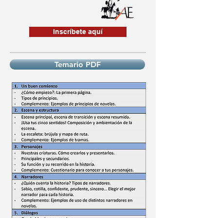
Inscríbete aquí
Temario PDF