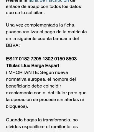
Rellena la
ficha de inscripció
n
del
enlace de abajo con todos los datos
que se te solicitan.
Una vez complementada la ficha,
puedes realizar el pago de la matrícula
en la siguiente cuenta bancaria del
BBVA:
ES17
0182 7205 1302 0150
8503
Titular: Lluc Berga Espart
(IMPORTANTE: Según nueva
normativa europea, el nombre del
beneficiario debe coincidir
exactamente con el del titular para que
la operación se procese sin alertas ni
bloqueos).
Cuando hagas la transferencia, no
olvides especificar el remitente, es