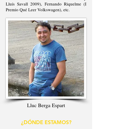
Lluís Savall 2009), Fernando Riquelme (I
Premio Qué Leer Volkswagen), etc.
Lluc Berga Espart
¿DÓNDE ESTAMOS?