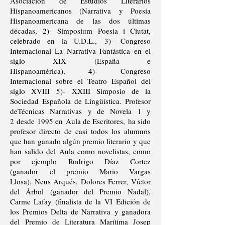
Asociación de Estudios Literarios
Hispanoamericanos (Narrativa y Poesía
Hispanoamericana de las dos últimas
décadas, 2)- Simposium Poesia i Ciutat,
celebrado en la U.D.L., 3)- Congreso
Internacional La Narrativa Fantástica en el
siglo XIX (España e
Hispanoamérica), 4)- Congreso
Internacional sobre el Teatro Español del
siglo XVIII 5)- XXIII Simposio de la
Sociedad Española de Lingüística. Profesor
deTécnicas Narrativas y de Novela 1 y
2 desde 1995 en Aula de Escritores, ha sido
profesor directo de casi todos los alumnos
que han ganado algún premio literario y que
han salido del Aula como novelistas, como
por ejemplo Rodrigo Díaz Cortez
(ganador el premio Mario Vargas
Llosa), Neus Arqués, Dolores Ferrer, Víctor
del Árbol (ganador del Premio Nadal),
Carme Lafay (finalista de la VI Edición de
los Premios Delta de Narrativa y ganadora
del Premio de Literatura Marítima Josep