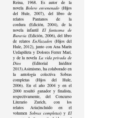
Reina, 1968. Es autor de la
novela
Bolero envenenado
(Hijos
del Hule, 2007), del libro de
relatos Pantanos de la
cordura (Edición, 2004), de la
novela infantil
El fantasma de
Buravia
(Edición, 2006), del libro
de relatos
En3lazado
s (Hijos del
Hule, 2012), junto con Ana Marín
Urdapilleta y Dolores Ferrer Marí,
y de la novela
La vida privada de
Dios
(Editorial Inéditor
2013).Asimismo, ha colaborado en
la antología colectiva Sobras
completas (Hijos del Hule,
2006). En el año 2004 y en el
2000 resultó ganador y finalista,
respectivamente, del Concurso
Literario Zurich, con los
relatos Aria(incluido en el
volumen
Sobras completas
) y
El