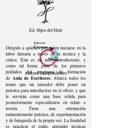
Ed. Hijos del Hule
Dirigido a quienes pretenden iniciarse en la
labor literaria a través de la técnica y la
crítica. Éste es un taller introductorio, y
como tal forma parte de los primeros
peldaños del programa de formación
Autores Independientes
Aula de Escritores
de
. Abarca todos los
temas que un narrador debe poner en
práctica para introducirse en el oficio, y que
le servirán como una base sólida para
posteriormente especializarse en relato o
novela. Tiene una orientación
eminentemente práctica, de experimentación
y de búsqueda de la propia voz. La finalidad
es practicar el estilo, aprender técnicas