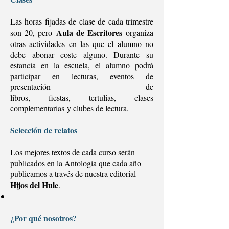
Las horas fijadas de clase de cada trimestre
Aula de Escritores
son 20, pero
organiza
otras actividades en las que el alumno no
debe abonar coste alguno. Durante su
estancia en la escuela, el alumno podrá
participar en lecturas, eventos de
presentación de
libros, fiestas, tertulias, clases
complementarias y clubes de lectura.
Selección de relatos
Los mejores textos de cada curso serán
publicados en la Antología que cada año
publicamos a través de nuestra editorial
Hijos del Hule
.
¿Por qué nosotros?