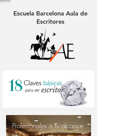
Escuela Barcelona Aula de
Escritores
Profesionales a tu alcance