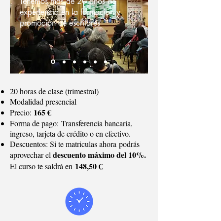
Tenemos más de 20 años de
experiencia en la formación y
promoción de escritores
20 horas de clase (trimestral)
Modalidad presencial
165 €
Precio:
Forma de pago: Transferencia bancaria,
ingreso, tarjeta de crédito o en efectivo.
Descuentos: Si te matriculas ahora podrás
descuento máximo del 10%.
aprovechar el
148,50 €
El curso te saldrá en