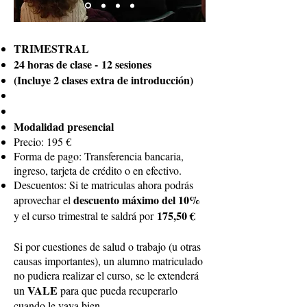
TRIMESTRAL
24 horas de clase -
12 sesiones
(Incluye 2 clases extra de introducción)
Modalidad presencial
Precio: 195 €
Forma de pago: Transferencia bancaria,
ingreso, tarjeta de crédito o en efectivo.
Descuentos:
Si te matriculas ahora podrás
descuento máximo del 10%
aprovechar el
175,50 €
y el curso trimestral te saldrá por
Si por cuestiones de salud o trabajo (u otras
causas importantes), un alumno matriculado
no pudiera realizar el curso, se le extenderá
VALE
un
para que pueda recuperarlo
cuando le vaya bien.