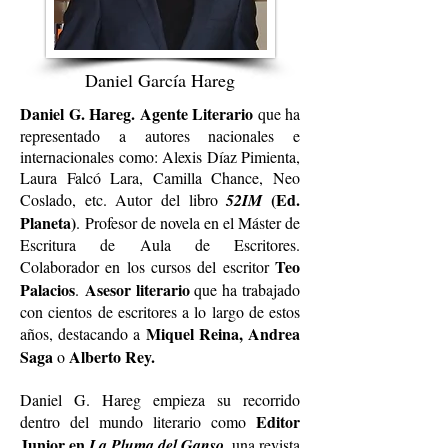
Daniel García Hareg
Daniel G. Hareg. Agente Literario
que ha
representado a autores nacionales e
internacionales como: Alexis Díaz Pimienta,
Laura Falcó Lara, Camilla Chance, Neo
(Ed.
Coslado, etc. Autor del libro
52IM
Planeta)​
.
Profesor de novela en el Máster de
Escritura de Aula de Escritores​.
Teo
Colaborador en los cursos del escritor
Palacios
Asesor literario
.
que ha trabajado
con cientos de escritores a lo largo de estos
Miquel Reina,
Andrea
años, destacando a
Saga
Alberto Rey.
o
Daniel G. Hareg empieza su recorrido
Editor
dentro del mundo literario como
Junior en
La Pluma del Ganso
, una revista