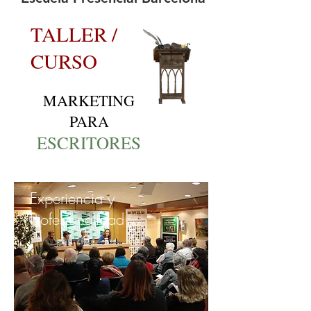
TALLER /
CURSO
MARKETING
PARA
ESCRITORES
Experiencia y
Profesionalidad