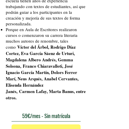
escuela tienen años de experiencia
trabajando con textos de estudiantes, así que
podrán guiar a los participantes en la
creación y mejoría de sus textos de forma
personalizada.
Porque en Aula de Escritores realizaron
cursos o comenzaron su carrera literaria
muchos autores de renombre, tales
Víctor del Árbol, Rodrigo Díaz
como
Cortez,
Eva García Sáenz de Urturi,
Magdalena Albero Andrés, Gemma
Solsona,
Franco Chiaravalloti, José
Ignacio García Martín,
Dolors Ferrer
Marí,
Neus Arqués,
Anabel Cervantes,
Elisenda Hernández
Janés,
Carmen
Lafay, Marta Banus, entre
otros.
59€/mes - Sin matrícula