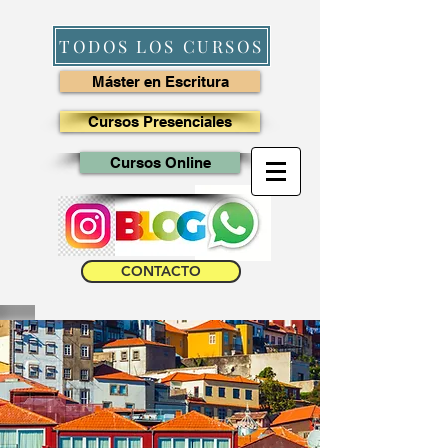
TODOS LOS CURSOS
Máster en Escritura
Cursos Presenciales
Cursos Online
CONTACTO