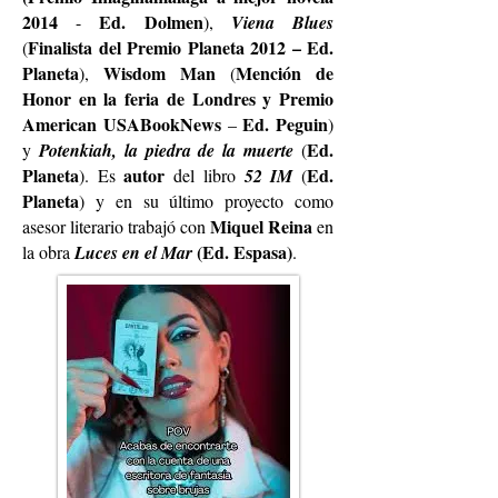
2014
Ed. Dolmen
-
),
Viena Blues
Finalista del Premio Planeta 2012 – Ed.
(
Planeta
Wisdom Man
Mención de
),
(
Honor en la feria de Londres y Premio
American USABookNews
Ed. Peguin
–
)
Ed.
y
Potenkiah, la piedra de la muerte
(
Planeta
autor
Ed.
). Es
del libro
52 IM
(
Planeta
) y en su último proyecto como
Miquel Reina
asesor literario trabajó con
en
(Ed. Espasa)
la obra
Luces en el Mar
.