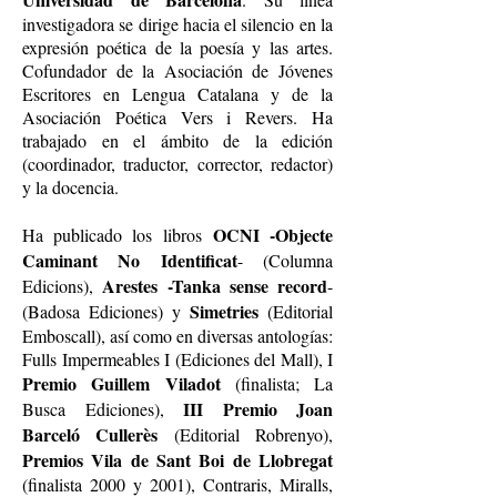
investigadora se dirige hacia el silencio en la
expresión poética de la poesía y las artes.
Cofundador de la Asociación de Jóvenes
Escritores en Lengua Catalana y de la
Asociación Poética Vers i Revers. Ha
trabajado en el ámbito de la edición
(coordinador, traductor, corrector, redactor)
y la docencia.
OCNI -Objecte
Ha publicado los libros
Caminant No Identificat
- (Columna
Arestes -Tanka sense record
Edicions),
-
Simetries
(Badosa Ediciones) y
(Editorial
Emboscall), así como en diversas antologías:
Fulls Impermeables I (Ediciones del Mall), I
Premio Guillem Viladot
(finalista; La
III Premio Joan
Busca Ediciones),
Barceló Cullerès
(Editorial Robrenyo),
Premios Vila de Sant Boi de Llobregat
(finalista 2000 y 2001), Contraris, Miralls,