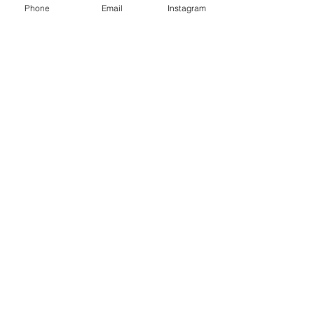
Phone
Email
Instagram
¿DÓNDE ESTAMOS?