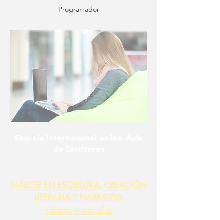
Programador
Escuela Internacional online Aula
de Escritores
MÁSTER EN ESCRITURA,
CREACIÓN
LITERARIA Y NARRATIVA
-relato y novela-