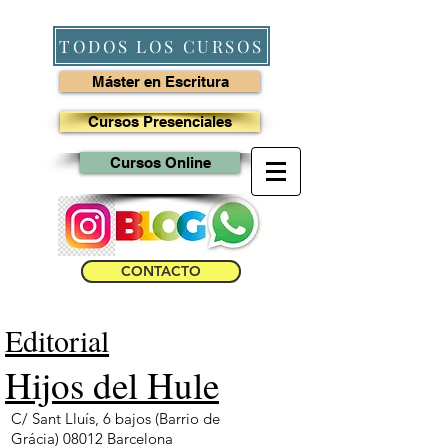
TODOS LOS CURSOS
Máster en Escritura
Cursos Presenciales
Cursos Online
CONTACTO
Editorial
Hijos del Hule
C/ Sant Lluís, 6 bajos (Barrio de
Grácia)
08012 Barcelona