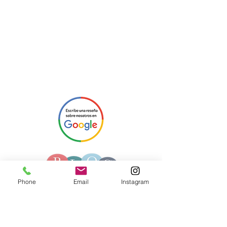
Phone
Email
Instagram
VEN A CONOCERNOS
C/ Sant Lluís, nº 6
Barrio de Gràcia