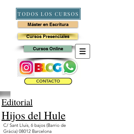
TODOS LOS CURSOS
Máster en Escritura
Cursos Presenciales
Cursos Online
CONTACTO
Editorial
Hijos del Hule
C/ Sant Lluís, 6 bajos (Barrio de
Grácia)
08012 Barcelona