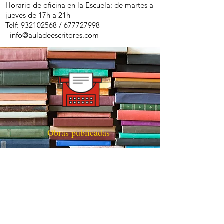
Horario de oficina en la Escuela: de martes a
jueves de 17h a 21h
Telf:
932102568
/
677727998
-
info@auladeescritores.com
Obras publicadas