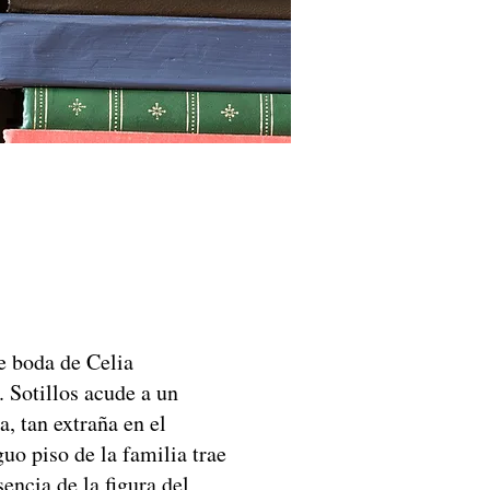
de boda de Celia
. Sotillos acude a un
, tan extraña en el
uo piso de la familia trae
encia de la figura del