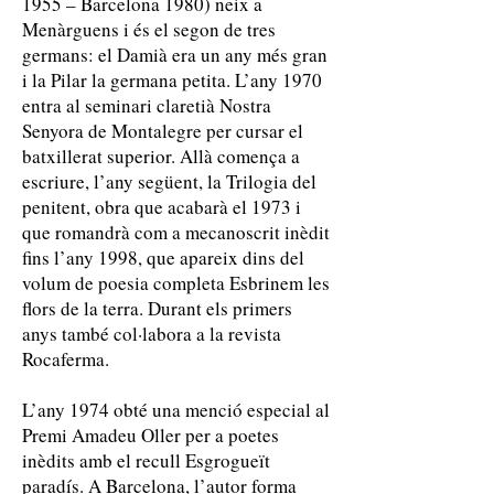
1955 – Barcelona 1980) neix a
Menàrguens i és el segon de tres
germans: el Damià era un any més gran
i la Pilar la germana petita. L’any 1970
entra al seminari claretià Nostra
Senyora de Montalegre per cursar el
batxillerat superior. Allà comença a
escriure, l’any següent, la Trilogia del
penitent, obra que acabarà el 1973 i
que romandrà com a mecanoscrit inèdit
fins l’any 1998, que apareix dins del
volum de poesia completa Esbrinem les
flors de la terra. Durant els primers
anys també col·labora a la revista
Rocaferma.
L’any 1974 obté una menció especial al
Premi Amadeu Oller per a poetes
inèdits amb el recull Esgrogueït
paradís. A Barcelona, l’autor forma