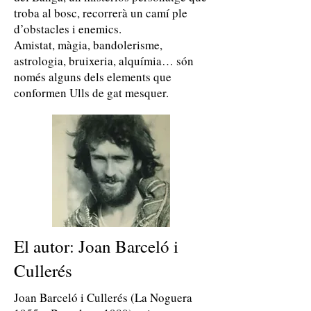
troba al bosc, recorrerà un camí ple
d’obstacles i enemics.
Amistat, màgia, bandolerisme,
astrologia, bruixeria, alquímia… són
només alguns dels elements que
conformen Ulls de gat mesquer.
El autor: Joan Barceló i
Cullerés
Joan Barceló i Cullerés (La Noguera