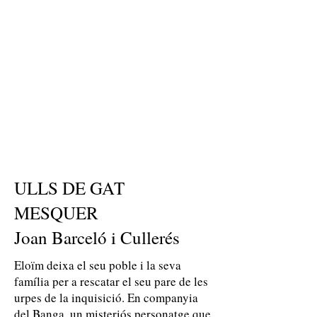
ULLS DE GAT
MESQUER
Joan Barceló i Cullerés
Eloïm deixa el seu poble i la seva
família per a rescatar el seu pare de les
urpes de la inquisició. En companyia
del Banga, un misteriós personatge que