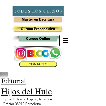
TODOS LOS CURSOS
Máster en Escritura
Cursos Presenciales
Cursos Online
CONTACTO
Editorial
Hijos del Hule
C/ Sant Lluís, 6 bajos (Barrio de
Grácia)
08012 Barcelona