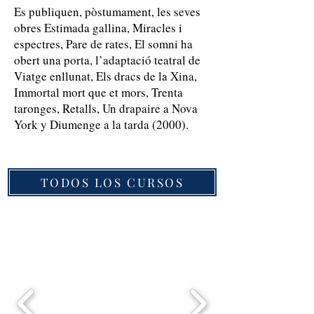
Es publiquen, pòstumament, les seves
obres Estimada gallina, Miracles i
espectres, Pare de rates, El somni ha
obert una porta, l’adaptació teatral de
Viatge enllunat, Els dracs de la Xina,
Immortal mort que et mors, Trenta
taronges, Retalls, Un drapaire a Nova
York y Diumenge a la tarda (2000).
TODOS LOS CURSOS