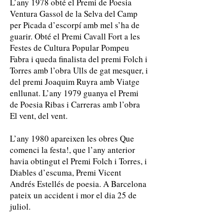
L’any 1978 obté el Premi de Poesia
Ventura Gassol de la Selva del Camp
per Picada d’escorpí amb mel s’ha de
guarir. Obté el Premi Cavall Fort a les
Festes de Cultura Popular Pompeu
Fabra i queda finalista del premi Folch i
Torres amb l’obra Ulls de gat mesquer, i
del premi Joaquim Ruyra amb Viatge
enllunat. L’any 1979 guanya el Premi
de Poesia Ribas i Carreras amb l’obra
El vent, del vent.
L’any 1980 apareixen les obres Que
comenci la festa!, que l’any anterior
havia obtingut el Premi Folch i Torres, i
Diables d’escuma, Premi Vicent
Andrés Estellés de poesia. A Barcelona
pateix un accident i mor el dia 25 de
juliol.