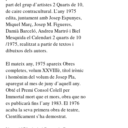
part del grup d’artistes 2 Quarts de 10,
de caire contracultural. L’any 1975
edita, juntament amb Josep Espunyes,
Miquel Març, Josep M. Figueres,
Damià Barceló, Andreu Martró i Biel
Mesquida el Calendari 2 quarts de 10
/1975, realitzat a partir de textos i
dibuixos dels autors.
El mateix any, 1975 apareix Obres
completes, volum XXVIIIè, títol irònic
i homònim del volum de Josep Pla,
aparegut al mes de juny d’aquell any.
Obté el Premi Consol Colell per
Immortal mort que et mors, obra que no
es publicarà fins l’any 1983. El 1976
acaba la seva primera obra de teatre,
Científicament s’ha demostrat.