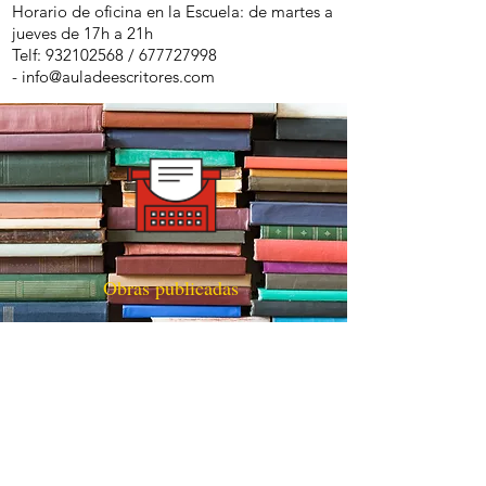
Horario de oficina en la Escuela: de martes a
jueves de 17h a 21h
Telf:
932102568
/
677727998
-
info@auladeescritores.com
Obras publicadas