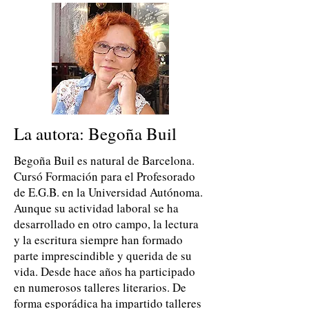
La autora: Begoña Buil
Begoña Buil es natural de Barcelona.
Cursó Formación para el Profesorado
de E.G.B. en la Universidad Autónoma.
Aunque su actividad laboral se ha
desarrollado en otro campo, la lectura
y la escritura siempre han formado
parte imprescindible y querida de su
vida. Desde hace años ha participado
en numerosos talleres literarios. De
forma esporádica ha impartido talleres