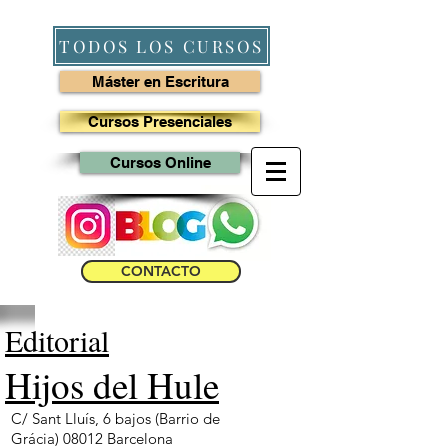
TODOS LOS CURSOS
Máster en Escritura
Cursos Presenciales
Cursos Online
CONTACTO
Editorial
Hijos del Hule
C/ Sant Lluís, 6 bajos (Barrio de
Grácia)
08012 Barcelona