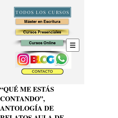
TODOS LOS CURSOS
Máster en Escritura
Cursos Presenciales
Cursos Online
CONTACTO
“QUÉ ME ESTÁS
CONTANDO”,
ANTOLOGÍA DE
RELATOS AULA DE