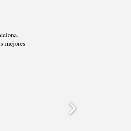
celona,
as mejores