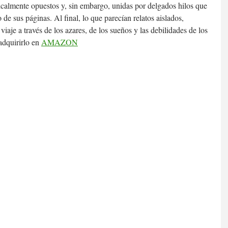
adicalmente opuestos y, sin embargo, unidas por delgados hilos que 
o de sus páginas. Al final, lo que parecían relatos aislados, 
 viaje a través de los azares, de los sueños y las debilidades de los 
dquirirlo en 
AMAZON