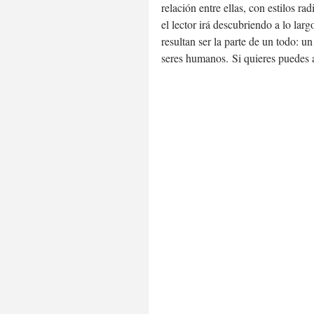
relación entre ellas, con estilos r
el lector irá descubriendo a lo larg
resultan ser la parte de un todo: un
seres humanos. Si quieres puedes a